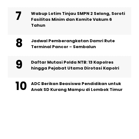
Wabup Lotim Tinjau SMPN 2 Selong, Soroti
Fasilitas Minim dan Komite Vakum 6
Tahun
Jadwal Pemberangkatan Damri Rute
Terminal Pancor – Sembalun
Daftar Mutasi Polda NTB: 13 Kapolres
hingga Pejabat Utama Dirotasi Kapolri
ADC Berikan Beasiswa Pendidikan untuk
Anak SD Kurang Mampu di Lombok Timur