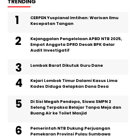
TRENDING
CERPEN Yuspianal Imtihan: Warisan Ilmu
Kecepatan Tangan
Kejanggalan Pengelolaan APBD NTB 2025,
Empat Anggota DPRD Desak BPK Gelar
Audit Investigatif
Lombok Barat Dikutuk Guru Dane
Kejari Lombok Timur Dalami Kasus Lima
Kades Diduga Gelapkan Dana Desa
Di Sisi Megah Pendopo, Siswa SMPN 2
Selong Terpaksa Belajar Tanpa Meja dan
Buang Air ke Toilet Masjid
Pemerintah NTB Dukung Perjuangan
Pemekaran Provinsi Pulau Sumbawa