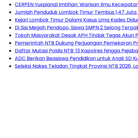
CERPEN Yuspianal Imtihan: Warisan Ilmu Kecepata
Jumlah Penduduk Lombok Timur Tembus 1,47 Juta 
Kejari Lombok Timur Dalami Kasus Lima Kades Di
Di Sisi Megah Pendopo, Siswa SMPN 2 Selong Terpak
Tokoh Masyarakat Desak APH Tindak Tegas Akun P
Pemerintah NTB Dukung Perjuangan Pemekaran Pr
Daftar Mutasi Polda NTB: 13 Kapolres hingga Pejaba
ADC Berikan Beasiswa Pendidikan untuk Anak SD 
Seleksi Nakes Teladan Tingkat Provinsi NTB 2026, 