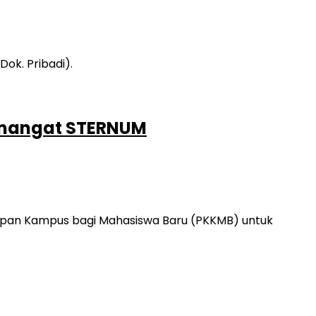
emangat STERNUM
upan Kampus bagi Mahasiswa Baru (PKKMB) untuk