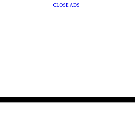
CLOSE ADS
SCROLL TO CONTINUE WITH CONTENT