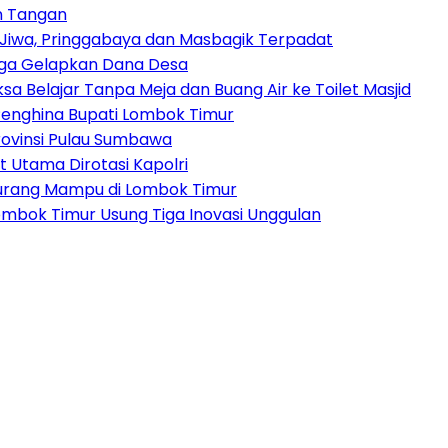
n Tangan
Jiwa, Pringgabaya dan Masbagik Terpadat
duga Gelapkan Dana Desa
sa Belajar Tanpa Meja dan Buang Air ke Toilet Masjid
enghina Bupati Lombok Timur
ovinsi Pulau Sumbawa
t Utama Dirotasi Kapolri
Kurang Mampu di Lombok Timur
Lombok Timur Usung Tiga Inovasi Unggulan