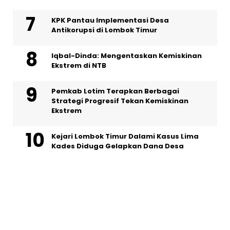
KPK Pantau Implementasi Desa
Antikorupsi di Lombok Timur
Iqbal-Dinda: Mengentaskan Kemiskinan
Ekstrem di NTB
Pemkab Lotim Terapkan Berbagai
Strategi Progresif Tekan Kemiskinan
Ekstrem
Kejari Lombok Timur Dalami Kasus Lima
Kades Diduga Gelapkan Dana Desa