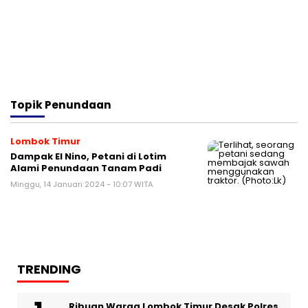
Topik
Penundaan
Lombok Timur
Dampak El Nino, Petani di Lotim
Alami Penundaan Tanam Padi
Minggu, 14 Januari 2024 - 10:07 WITA
TRENDING
Ribuan Warga Lombok Timur Desak Polres