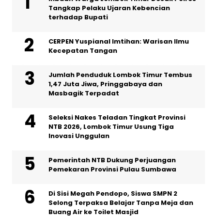
Tangkap Pelaku Ujaran Kebencian
terhadap Bupati
CERPEN Yuspianal Imtihan: Warisan Ilmu
Kecepatan Tangan
Jumlah Penduduk Lombok Timur Tembus
1,47 Juta Jiwa, Pringgabaya dan
Masbagik Terpadat
Seleksi Nakes Teladan Tingkat Provinsi
NTB 2026, Lombok Timur Usung Tiga
Inovasi Unggulan
Pemerintah NTB Dukung Perjuangan
Pemekaran Provinsi Pulau Sumbawa
Di Sisi Megah Pendopo, Siswa SMPN 2
Selong Terpaksa Belajar Tanpa Meja dan
Buang Air ke Toilet Masjid