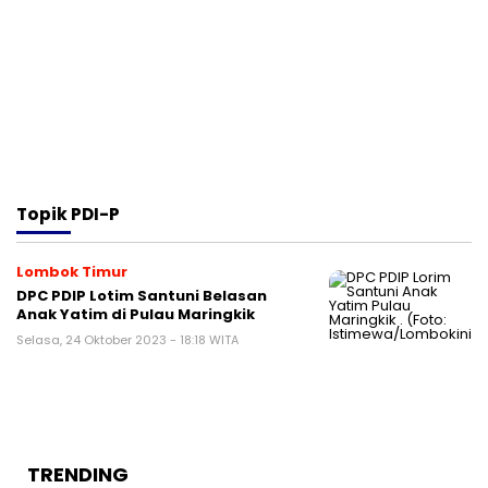
Topik
PDI-P
Lombok Timur
DPC PDIP Lotim Santuni Belasan
Anak Yatim di Pulau Maringkik
Selasa, 24 Oktober 2023 - 18:18 WITA
TRENDING