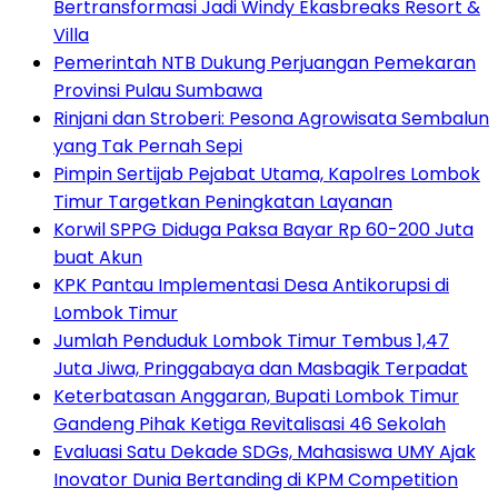
Bertransformasi Jadi Windy Ekasbreaks Resort &
Villa
Pemerintah NTB Dukung Perjuangan Pemekaran
Provinsi Pulau Sumbawa
Rinjani dan Stroberi: Pesona Agrowisata Sembalun
yang Tak Pernah Sepi
Pimpin Sertijab Pejabat Utama, Kapolres Lombok
Timur Targetkan Peningkatan Layanan
Korwil SPPG Diduga Paksa Bayar Rp 60-200 Juta
buat Akun
KPK Pantau Implementasi Desa Antikorupsi di
Lombok Timur
Jumlah Penduduk Lombok Timur Tembus 1,47
Juta Jiwa, Pringgabaya dan Masbagik Terpadat
Keterbatasan Anggaran, Bupati Lombok Timur
Gandeng Pihak Ketiga Revitalisasi 46 Sekolah
Evaluasi Satu Dekade SDGs, Mahasiswa UMY Ajak
Inovator Dunia Bertanding di KPM Competition