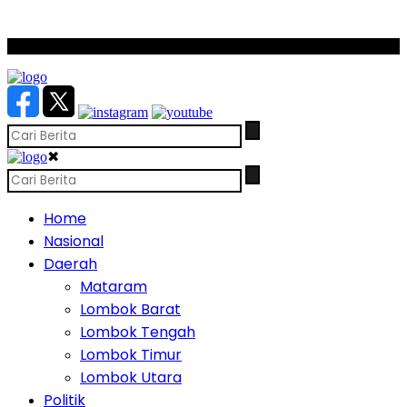
SCROLL TO CONTINUE WITH CONTENT
✖
Home
Nasional
Daerah
Mataram
Lombok Barat
Lombok Tengah
Lombok Timur
Lombok Utara
Politik