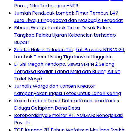
Prima, Nilai Tertinggi se-NTB
Jumlah Penduduk Lombok Timur Tembus 1,47
Juta Jiwa, Pringgabaya dan Masbagik Terpadat
Ribuan Warga Lombok Timur Desak Polres
Tangkap Pelaku Ujaran Kebencian terhadap
Bupati
Seleksi Nakes Teladan Tingkat Provinsi NTB 2026,
Lombok Timur Usung Tiga Inovasi Unggulan
Di Sisi Megah Pendopo, Siswa SMPN 2 Selong
Terpaksa Belajar Tanpa Meja dan Buang Air ke
Toilet Masjid
Jurnalis Warga dan Konten Kreator
Kampanyekan Irigasi Tetes untuk Lahan Kering
Kejari Lombok Timur Dalami Kasus Lima Kades
Diduga Gelapkan Dana Desa
Beroperasinya Smelter PT. AMMAN: Renegoisasi
Royalti
TGB Kenang 28 Tahun Wafatnya Maulana Syekh: