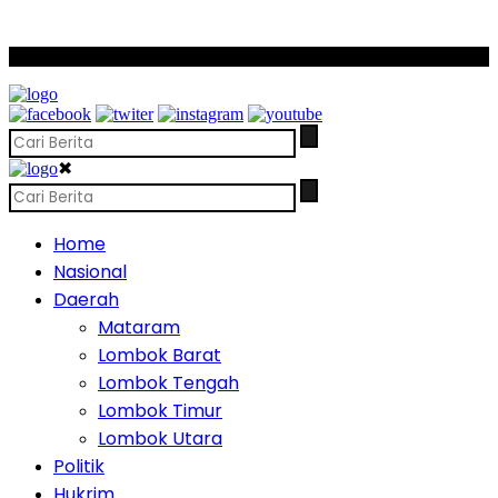
SCROLL TO CONTINUE WITH CONTENT
✖
Home
Nasional
Daerah
Mataram
Lombok Barat
Lombok Tengah
Lombok Timur
Lombok Utara
Politik
Hukrim