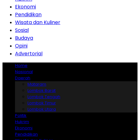
Ekonomi
Pendidikan
Wisata dan Kuliner
Sosial
Budaya
Opini
Advertorial
Home
Nasional
Daerah
Mataram
Lombok Barat
Lombok Tengah
Lombok Timur
Lombok Utara
Politik
Hukrim
Ekonomi
Pendidikan