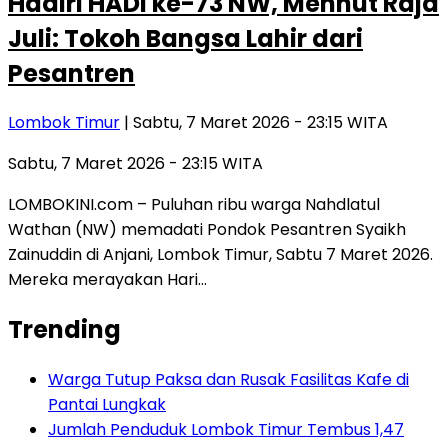
Hadiri HADI ke-73 NW, Menhut Raja
Juli: Tokoh Bangsa Lahir dari
Pesantren
Lombok Timur
| Sabtu, 7 Maret 2026 - 23:15 WITA
Sabtu, 7 Maret 2026 - 23:15 WITA
LOMBOKINI.com – Puluhan ribu warga Nahdlatul
Wathan (NW) memadati Pondok Pesantren Syaikh
Zainuddin di Anjani, Lombok Timur, Sabtu 7 Maret 2026.
Mereka merayakan Hari…
Trending
Warga Tutup Paksa dan Rusak Fasilitas Kafe di
Pantai Lungkak
Jumlah Penduduk Lombok Timur Tembus 1,47