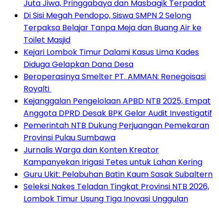
Juta Jiwa, Pringgabaya dan Masbagik Terpadat
Di Sisi Megah Pendopo, Siswa SMPN 2 Selong
Terpaksa Belajar Tanpa Meja dan Buang Air ke
Toilet Masjid
Kejari Lombok Timur Dalami Kasus Lima Kades
Diduga Gelapkan Dana Desa
Beroperasinya Smelter PT. AMMAN: Renegoisasi
Royalti
Kejanggalan Pengelolaan APBD NTB 2025, Empat
Anggota DPRD Desak BPK Gelar Audit Investigatif
Pemerintah NTB Dukung Perjuangan Pemekaran
Provinsi Pulau Sumbawa
Jurnalis Warga dan Konten Kreator
Kampanyekan Irigasi Tetes untuk Lahan Kering
Guru Ukit: Pelabuhan Batin Kaum Sasak Subaltern
Seleksi Nakes Teladan Tingkat Provinsi NTB 2026,
Lombok Timur Usung Tiga Inovasi Unggulan