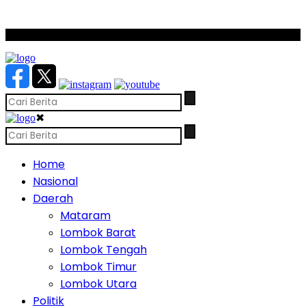
SCROLL TO CONTINUE WITH CONTENT
✖
Home
Nasional
Daerah
Mataram
Lombok Barat
Lombok Tengah
Lombok Timur
Lombok Utara
Politik