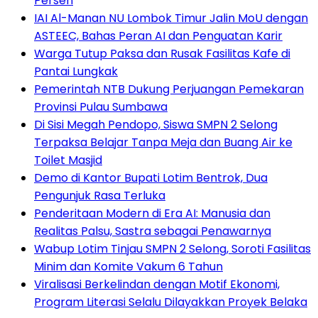
Persen
IAI Al-Manan NU Lombok Timur Jalin MoU dengan
ASTEEC, Bahas Peran AI dan Penguatan Karir
Warga Tutup Paksa dan Rusak Fasilitas Kafe di
Pantai Lungkak
Pemerintah NTB Dukung Perjuangan Pemekaran
Provinsi Pulau Sumbawa
Di Sisi Megah Pendopo, Siswa SMPN 2 Selong
Terpaksa Belajar Tanpa Meja dan Buang Air ke
Toilet Masjid
Demo di Kantor Bupati Lotim Bentrok, Dua
Pengunjuk Rasa Terluka
Penderitaan Modern di Era AI: Manusia dan
Realitas Palsu, Sastra sebagai Penawarnya
Wabup Lotim Tinjau SMPN 2 Selong, Soroti Fasilitas
Minim dan Komite Vakum 6 Tahun
Viralisasi Berkelindan dengan Motif Ekonomi,
Program Literasi Selalu Dilayakkan Proyek Belaka