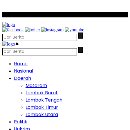
SCROLL TO CONTINUE WITH CONTENT
✖
Home
Nasional
Daerah
Mataram
Lombok Barat
Lombok Tengah
Lombok Timur
Lombok Utara
Politik
Hukrim