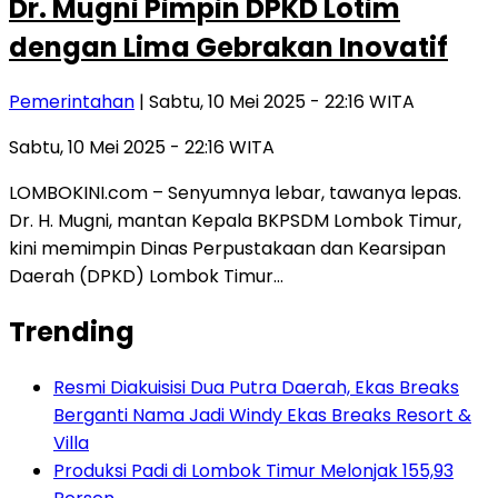
Dr. Mugni Pimpin DPKD Lotim
dengan Lima Gebrakan Inovatif
Pemerintahan
| Sabtu, 10 Mei 2025 - 22:16 WITA
Sabtu, 10 Mei 2025 - 22:16 WITA
LOMBOKINI.com – Senyumnya lebar, tawanya lepas.
Dr. H. Mugni, mantan Kepala BKPSDM Lombok Timur,
kini memimpin Dinas Perpustakaan dan Kearsipan
Daerah (DPKD) Lombok Timur…
Trending
Resmi Diakuisisi Dua Putra Daerah, Ekas Breaks
Berganti Nama Jadi Windy Ekas Breaks Resort &
Villa
Produksi Padi di Lombok Timur Melonjak 155,93