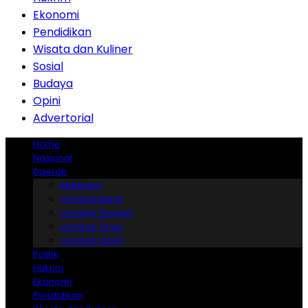
Ekonomi
Pendidikan
Wisata dan Kuliner
Sosial
Budaya
Opini
Advertorial
Home
Nasional
Daerah
Mataram
Lombok Barat
Lombok Tengah
Lombok Timur
Lombok Utara
Politik
Hukrim
Ekonomi
Pendidikan