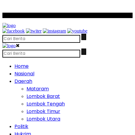
SCROLL TO CONTINUE WITH CONTENT
✖
Home
Nasional
Daerah
Mataram
Lombok Barat
Lombok Tengah
Lombok Timur
Lombok Utara
Politik
Hukrim