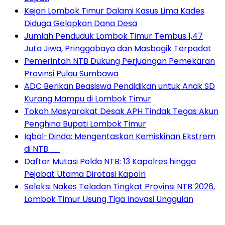
Kejari Lombok Timur Dalami Kasus Lima Kades
Diduga Gelapkan Dana Desa
Jumlah Penduduk Lombok Timur Tembus 1,47
Juta Jiwa, Pringgabaya dan Masbagik Terpadat
Pemerintah NTB Dukung Perjuangan Pemekaran
Provinsi Pulau Sumbawa
ADC Berikan Beasiswa Pendidikan untuk Anak SD
Kurang Mampu di Lombok Timur
Tokoh Masyarakat Desak APH Tindak Tegas Akun
Penghina Bupati Lombok Timur
Iqbal-Dinda: Mengentaskan Kemiskinan Ekstrem
di NTB
Daftar Mutasi Polda NTB: 13 Kapolres hingga
Pejabat Utama Dirotasi Kapolri
Seleksi Nakes Teladan Tingkat Provinsi NTB 2026,
Lombok Timur Usung Tiga Inovasi Unggulan