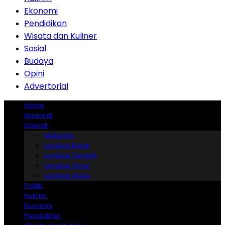
Ekonomi
Pendidikan
Wisata dan Kuliner
Sosial
Budaya
Opini
Advertorial
Home
Nasional
Daerah
Mataram
Lombok Barat
Lombok Tengah
Lombok Timur
Lombok Utara
Politik
Hukrim
Ekonomi
Pendidikan