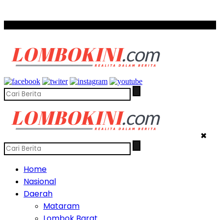
SCROLL TO CONTINUE WITH CONTENT
✖
Home
Nasional
Daerah
Mataram
Lombok Barat