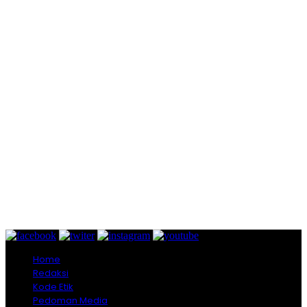
Home
Redaksi
Kode Etik
Pedoman Media