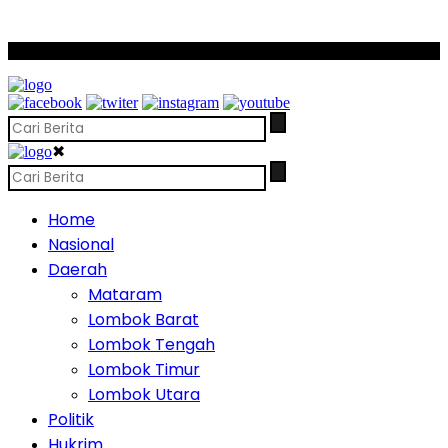
SCROLL TO CONTINUE WITH CONTENT
✖
Home
Nasional
Daerah
Mataram
Lombok Barat
Lombok Tengah
Lombok Timur
Lombok Utara
Politik
Hukrim