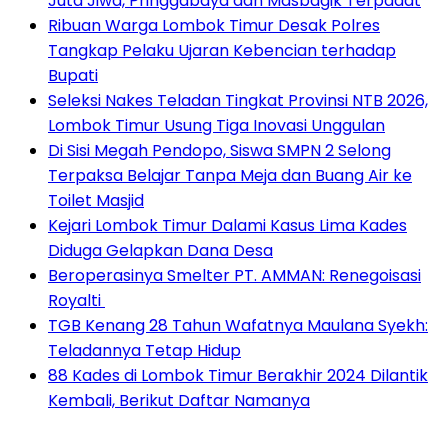
Juta Jiwa, Pringgabaya dan Masbagik Terpadat
Ribuan Warga Lombok Timur Desak Polres
Tangkap Pelaku Ujaran Kebencian terhadap
Bupati
Seleksi Nakes Teladan Tingkat Provinsi NTB 2026,
Lombok Timur Usung Tiga Inovasi Unggulan
Di Sisi Megah Pendopo, Siswa SMPN 2 Selong
Terpaksa Belajar Tanpa Meja dan Buang Air ke
Toilet Masjid
Kejari Lombok Timur Dalami Kasus Lima Kades
Diduga Gelapkan Dana Desa
Beroperasinya Smelter PT. AMMAN: Renegoisasi
Royalti
TGB Kenang 28 Tahun Wafatnya Maulana Syekh:
Teladannya Tetap Hidup
88 Kades di Lombok Timur Berakhir 2024 Dilantik
Kembali, Berikut Daftar Namanya