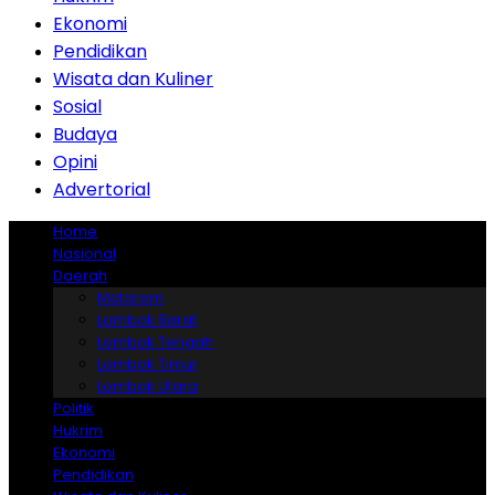
Ekonomi
Pendidikan
Wisata dan Kuliner
Sosial
Budaya
Opini
Advertorial
Home
Nasional
Daerah
Mataram
Lombok Barat
Lombok Tengah
Lombok Timur
Lombok Utara
Politik
Hukrim
Ekonomi
Pendidikan