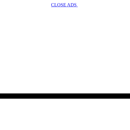
CLOSE ADS
SCROLL TO CONTINUE WITH CONTENT