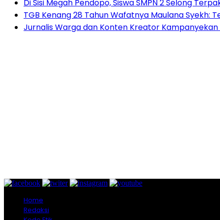
Di Sisi Megah Pendopo, Siswa SMPN 2 Selong Terpak
TGB Kenang 28 Tahun Wafatnya Maulana Syekh: T
Jurnalis Warga dan Konten Kreator Kampanyekan Ir
Home
Redaksi
Kode Etik