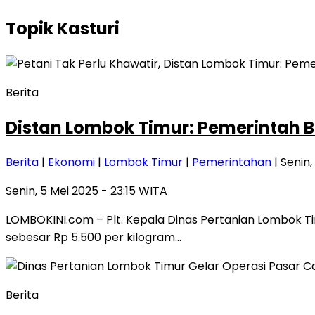
Topik
Kasturi
Berita
Distan Lombok Timur: Pemerintah B
Berita
|
Ekonomi
|
Lombok Timur
|
Pemerintahan
| Senin,
Senin, 5 Mei 2025 - 23:15 WITA
LOMBOKINI.com – Plt. Kepala Dinas Pertanian Lombok T
sebesar Rp 5.500 per kilogram…
Berita