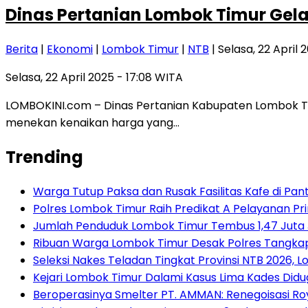
Dinas Pertanian Lombok Timur Gelar
Berita
|
Ekonomi
|
Lombok Timur
|
NTB
| Selasa, 22 April 
Selasa, 22 April 2025 - 17:08 WITA
LOMBOKINI.com – Dinas Pertanian Kabupaten Lombok Tim
menekan kenaikan harga yang…
Trending
Warga Tutup Paksa dan Rusak Fasilitas Kafe di Pan
Polres Lombok Timur Raih Predikat A Pelayanan Prim
Jumlah Penduduk Lombok Timur Tembus 1,47 Juta 
Ribuan Warga Lombok Timur Desak Polres Tangkap
Seleksi Nakes Teladan Tingkat Provinsi NTB 2026, 
Kejari Lombok Timur Dalami Kasus Lima Kades Di
Beroperasinya Smelter PT. AMMAN: Renegoisasi Ro