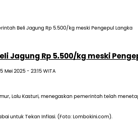
eli Jagung Rp 5.500/kg meski Penge
 5 Mei 2025 - 23:15 WITA
imur, Lalu Kasturi, menegaskan pemerintah telah menet