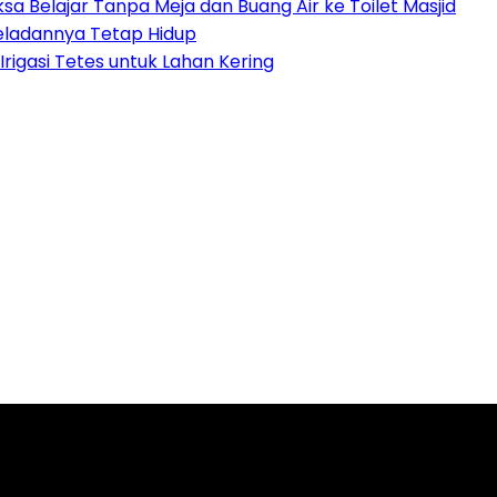
sa Belajar Tanpa Meja dan Buang Air ke Toilet Masjid
eladannya Tetap Hidup
igasi Tetes untuk Lahan Kering