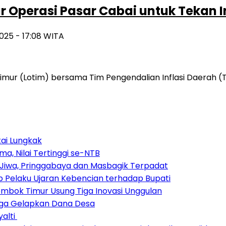
 Operasi Pasar Cabai untuk Tekan In
2025 - 17:08 WITA
ur (Lotim) bersama Tim Pengendalian Inflasi Daerah (T
tai Lungkak
a, Nilai Tertinggi se-NTB
Jiwa, Pringgabaya dan Masbagik Terpadat
 Pelaku Ujaran Kebencian terhadap Bupati
Lombok Timur Usung Tiga Inovasi Unggulan
duga Gelapkan Dana Desa
yalti