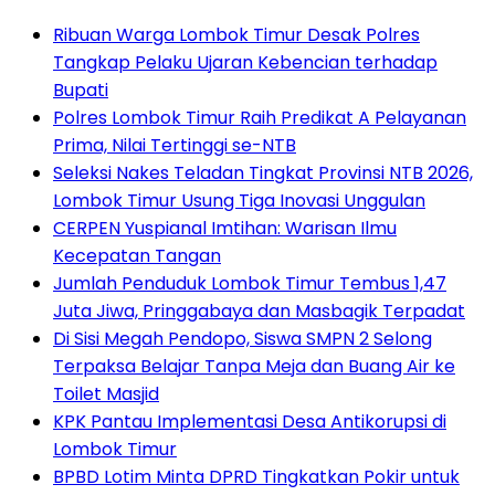
Ribuan Warga Lombok Timur Desak Polres
Tangkap Pelaku Ujaran Kebencian terhadap
Bupati
Polres Lombok Timur Raih Predikat A Pelayanan
Prima, Nilai Tertinggi se-NTB
Seleksi Nakes Teladan Tingkat Provinsi NTB 2026,
Lombok Timur Usung Tiga Inovasi Unggulan
CERPEN Yuspianal Imtihan: Warisan Ilmu
Kecepatan Tangan
Jumlah Penduduk Lombok Timur Tembus 1,47
Juta Jiwa, Pringgabaya dan Masbagik Terpadat
Di Sisi Megah Pendopo, Siswa SMPN 2 Selong
Terpaksa Belajar Tanpa Meja dan Buang Air ke
Toilet Masjid
KPK Pantau Implementasi Desa Antikorupsi di
Lombok Timur
BPBD Lotim Minta DPRD Tingkatkan Pokir untuk