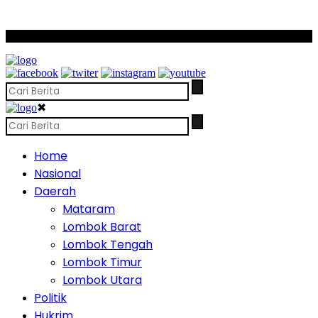
SCROLL TO CONTINUE WITH CONTENT
✖
Home
Nasional
Daerah
Mataram
Lombok Barat
Lombok Tengah
Lombok Timur
Lombok Utara
Politik
Hukrim