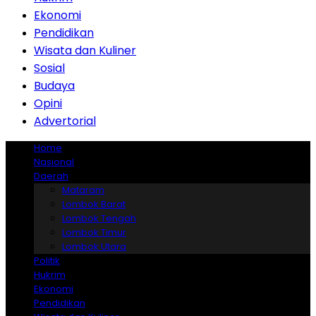
Ekonomi
Pendidikan
Wisata dan Kuliner
Sosial
Budaya
Opini
Advertorial
Home
Nasional
Daerah
Mataram
Lombok Barat
Lombok Tengah
Lombok Timur
Lombok Utara
Politik
Hukrim
Ekonomi
Pendidikan