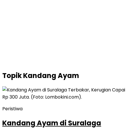
Topik
Kandang Ayam
Peristiwa
Kandang Ayam di Suralaga