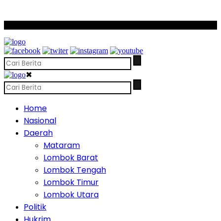
SCROLL TO CONTINUE WITH CONTENT
✖
Home
Nasional
Daerah
Mataram
Lombok Barat
Lombok Tengah
Lombok Timur
Lombok Utara
Politik
Hukrim