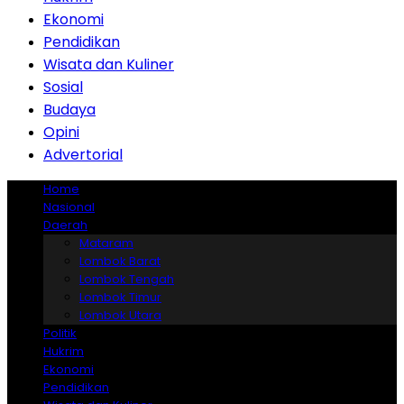
Ekonomi
Pendidikan
Wisata dan Kuliner
Sosial
Budaya
Opini
Advertorial
Home
Nasional
Daerah
Mataram
Lombok Barat
Lombok Tengah
Lombok Timur
Lombok Utara
Politik
Hukrim
Ekonomi
Pendidikan