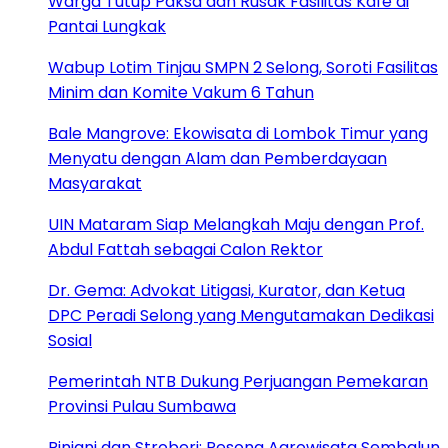
Warga Tutup Paksa dan Rusak Fasilitas Kafe di
Pantai Lungkak
Wabup Lotim Tinjau SMPN 2 Selong, Soroti Fasilitas
Minim dan Komite Vakum 6 Tahun
Bale Mangrove: Ekowisata di Lombok Timur yang
Menyatu dengan Alam dan Pemberdayaan
Masyarakat
UIN Mataram Siap Melangkah Maju dengan Prof.
Abdul Fattah sebagai Calon Rektor
Dr. Gema: Advokat Litigasi, Kurator, dan Ketua
DPC Peradi Selong yang Mengutamakan Dedikasi
Sosial
Pemerintah NTB Dukung Perjuangan Pemekaran
Provinsi Pulau Sumbawa
Rinjani dan Stroberi: Pesona Agrowisata Sembalun