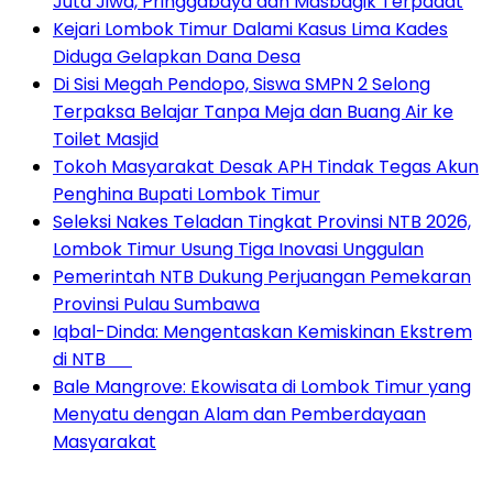
Juta Jiwa, Pringgabaya dan Masbagik Terpadat
Kejari Lombok Timur Dalami Kasus Lima Kades
Diduga Gelapkan Dana Desa
Di Sisi Megah Pendopo, Siswa SMPN 2 Selong
Terpaksa Belajar Tanpa Meja dan Buang Air ke
Toilet Masjid
Tokoh Masyarakat Desak APH Tindak Tegas Akun
Penghina Bupati Lombok Timur
Seleksi Nakes Teladan Tingkat Provinsi NTB 2026,
Lombok Timur Usung Tiga Inovasi Unggulan
Pemerintah NTB Dukung Perjuangan Pemekaran
Provinsi Pulau Sumbawa
Iqbal-Dinda: Mengentaskan Kemiskinan Ekstrem
di NTB
Bale Mangrove: Ekowisata di Lombok Timur yang
Menyatu dengan Alam dan Pemberdayaan
Masyarakat