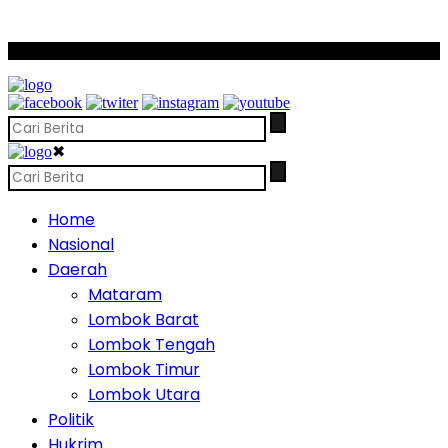
SCROLL TO CONTINUE WITH CONTENT
✖
Home
Nasional
Daerah
Mataram
Lombok Barat
Lombok Tengah
Lombok Timur
Lombok Utara
Politik
Hukrim