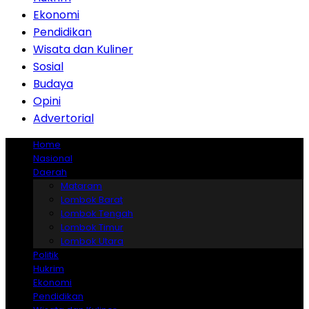
Ekonomi
Pendidikan
Wisata dan Kuliner
Sosial
Budaya
Opini
Advertorial
Home
Nasional
Daerah
Mataram
Lombok Barat
Lombok Tengah
Lombok Timur
Lombok Utara
Politik
Hukrim
Ekonomi
Pendidikan