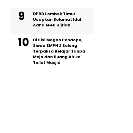
DPRD Lombok Timur
Ucapkan Selamat Idul
Adha 1446 Hijriah
Di Sisi Megah Pendopo,
Siswa SMPN 2 Selong
Terpaksa Belajar Tanpa
Meja dan Buang Air ke
Toilet Masjid