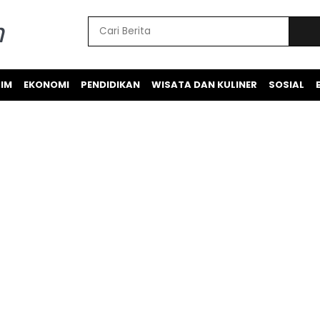
IM
EKONOMI
PENDIDIKAN
WISATA DAN KULINER
SOSIAL