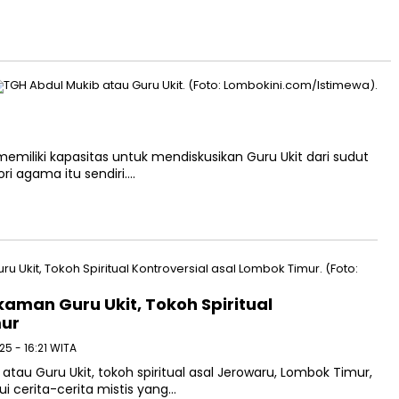
memiliki kapasitas untuk mendiskusikan Guru Ukit dari sudut
ri agama itu sendiri….
man Guru Ukit, Tokoh Spiritual
mur
25 - 16:21 WITA
tau Guru Ukit, tokoh spiritual asal Jerowaru, Lombok Timur,
i cerita-cerita mistis yang…