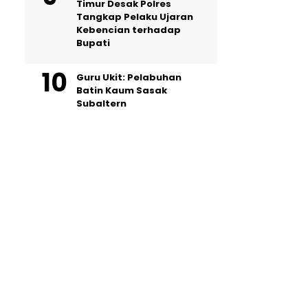
Timur Desak Polres
Tangkap Pelaku Ujaran
Kebencian terhadap
Bupati
Guru Ukit: Pelabuhan
Batin Kaum Sasak
Subaltern