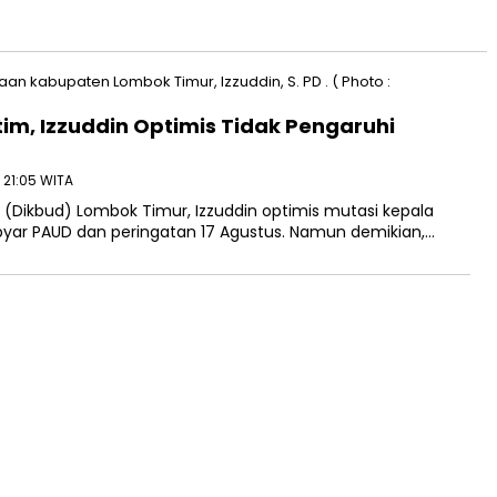
im, Izzuddin Optimis Tidak Pengaruhi
- 21:05 WITA
(Dikbud) Lombok Timur, Izzuddin optimis mutasi kepala
yar PAUD dan peringatan 17 Agustus. Namun demikian,…