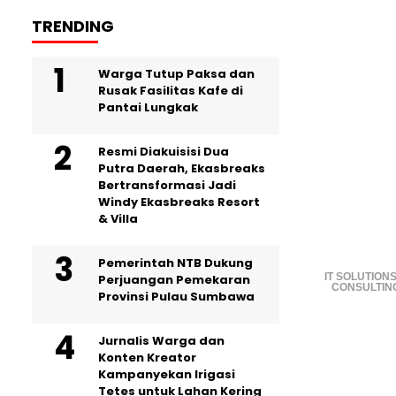
TRENDING
Warga Tutup Paksa dan
Rusak Fasilitas Kafe di
Pantai Lungkak
Resmi Diakuisisi Dua
Putra Daerah, Ekasbreaks
Bertransformasi Jadi
Windy Ekasbreaks Resort
& Villa
Pemerintah NTB Dukung
IT SOLUTIONS
Perjuangan Pemekaran
CONSULTIN
Provinsi Pulau Sumbawa
Jurnalis Warga dan
Konten Kreator
Kampanyekan Irigasi
Tetes untuk Lahan Kering