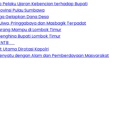
 Pelaku Ujaran Kebencian terhadap Bupati
ovinsi Pulau Sumbawa
duga Gelapkan Dana Desa
Jiwa, Pringgabaya dan Masbagik Terpadat
Kurang Mampu di Lombok Timur
enghina Bupati Lombok Timur
 di NTB
t Utama Dirotasi Kapolri
 Menyatu dengan Alam dan Pemberdayaan Masyarakat