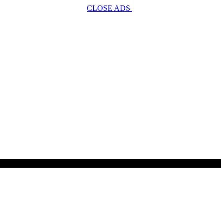
CLOSE ADS
SCROLL TO CONTINUE WITH CONTENT