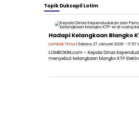
Topik
Dukcapil Lotim
Hadapi Kelangkaan Blangko KTP
Lombok Timur
| Selasa, 27 Januari 2026 - 17:57
LOMBOKINI.com – Kepala Dinas Kependuduk
menyebut kelangkaan blangko KTP Elektro