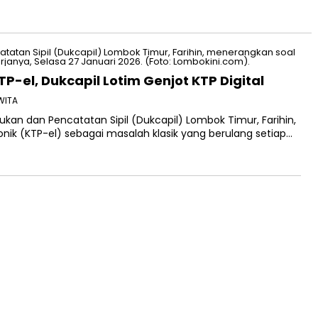
-el, Dukcapil Lotim Genjot KTP Digital
 WITA
an dan Pencatatan Sipil (Dukcapil) Lombok Timur, Farihin,
nik (KTP-el) sebagai masalah klasik yang berulang setiap…