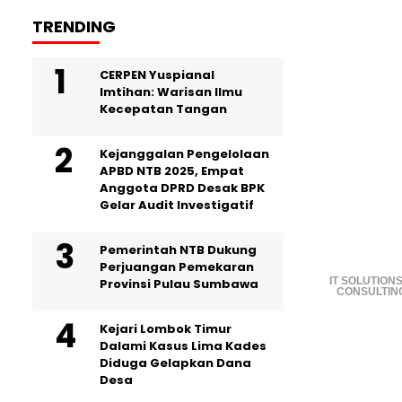
TRENDING
CERPEN Yuspianal
Imtihan: Warisan Ilmu
Kecepatan Tangan
Kejanggalan Pengelolaan
APBD NTB 2025, Empat
Anggota DPRD Desak BPK
Gelar Audit Investigatif
Pemerintah NTB Dukung
Perjuangan Pemekaran
IT SOLUTIONS
Provinsi Pulau Sumbawa
CONSULTIN
Kejari Lombok Timur
Dalami Kasus Lima Kades
Diduga Gelapkan Dana
Desa