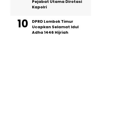
Pejabat Utama Dirotasi
Kapolri
DPRD Lombok Timur
Ucapkan Selamat Idul
Adha 1446 Hijriah