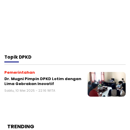
Topik
DPKD
Pemerintahan
Dr. Mugni Pimpin DPKD Lotim dengan
Lima Gebrakan Inovatif
Sabtu, 10 Mei 2025 - 22:16 WITA
TRENDING