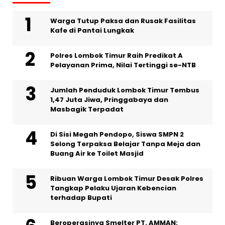
Warga Tutup Paksa dan Rusak Fasilitas
Kafe di Pantai Lungkak
Polres Lombok Timur Raih Predikat A
Pelayanan Prima, Nilai Tertinggi se-NTB
Jumlah Penduduk Lombok Timur Tembus
1,47 Juta Jiwa, Pringgabaya dan
Masbagik Terpadat
Di Sisi Megah Pendopo, Siswa SMPN 2
Selong Terpaksa Belajar Tanpa Meja dan
Buang Air ke Toilet Masjid
Ribuan Warga Lombok Timur Desak Polres
Tangkap Pelaku Ujaran Kebencian
terhadap Bupati
Beroperasinya Smelter PT. AMMAN: