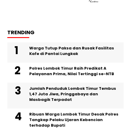
TRENDING
Warga Tutup Paksa dan Rusak Fasilitas
Kafe di Pantai Lungkak
Polres Lombok Timur Raih Predikat A
Pelayanan Prima, Nilai Tertinggi se-NTB
Jumlah Penduduk Lombok Timur Tembus
1,47 Juta Jiwa, Pringgabaya dan
Masbagik Terpadat
Ribuan Warga Lombok Timur Desak Polres
Tangkap Pelaku Ujaran Kebencian
terhadap Bupati