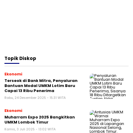
Topik
Diskop
Ekonomi
Terseok di Bank Mitra, Penyaluran
Bantuan Modal UMKM Lotim Baru
Capai 13 Ribu Penerima
Rabu, 24 Desember 2025 - 15:31 WITA
Ekonomi
Muharram Expo 2025 Bangkitkan
UMKM Lombok Timur
Kamis, 3 Juli 2025 - 13:02 WITA