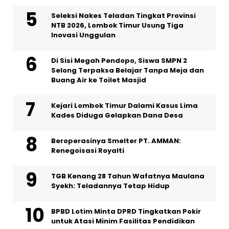
Seleksi Nakes Teladan Tingkat Provinsi
NTB 2026, Lombok Timur Usung Tiga
Inovasi Unggulan
Di Sisi Megah Pendopo, Siswa SMPN 2
Selong Terpaksa Belajar Tanpa Meja dan
Buang Air ke Toilet Masjid
Kejari Lombok Timur Dalami Kasus Lima
Kades Diduga Gelapkan Dana Desa
Beroperasinya Smelter PT. AMMAN:
Renegoisasi Royalti
TGB Kenang 28 Tahun Wafatnya Maulana
Syekh: Teladannya Tetap Hidup
BPBD Lotim Minta DPRD Tingkatkan Pokir
untuk Atasi Minim Fasilitas Pendidikan