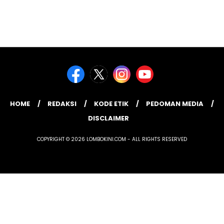
HOME
REDAKSI
KODE ETIK
PEDOMAN MEDIA
DISCLAIMER
COPYRIGHT © 2026 LOMBOKINI.COM - ALL RIGHTS RESERVED