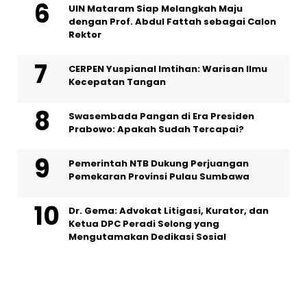
UIN Mataram Siap Melangkah Maju
dengan Prof. Abdul Fattah sebagai Calon
Rektor
CERPEN Yuspianal Imtihan: Warisan Ilmu
Kecepatan Tangan
Swasembada Pangan di Era Presiden
Prabowo: Apakah Sudah Tercapai?
Pemerintah NTB Dukung Perjuangan
Pemekaran Provinsi Pulau Sumbawa
Dr. Gema: Advokat Litigasi, Kurator, dan
Ketua DPC Peradi Selong yang
Mengutamakan Dedikasi Sosial