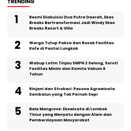
TRENDING
Resmi Diakuisisi Dua Putra Daerah, Ekas
Breaks Bertransformasi Jadi Windy Ekas
Breaks Resort & Villa
Warga Tutup Paksa dan Rusak Fasilitas
Kafe di Pantai Lungkak
Wabup Lotim Tinjau SMPN 2 Selong, Soroti
Fasilitas Minim dan Komite Vakum 6
Tahun
Rinjani dan Stroberi: Pesona Agrowisata
Sembalun yang Tak Pernah Sepi
Bale Mangrove: Ekowisata di Lombok
Timur yang Menyatu dengan Alam dan
Pemberdayaan Masyarakat