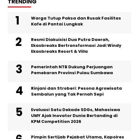
TRENDING
Warga Tutup Paksa dan Rusak Fasilitas
Kafe di Pantai Lungkak
Resmi Diakuisisi Dua Putra Daerah,
Ekasbreaks Bertransformasi Jadi Windy
Ekasbreaks Resort & Villa
Pemerintah NTB Dukung Perjuangan
Pemekaran Provinsi Pulau Sumbawa
Rinjani dan Stroberi: Pesona Agrowisata
Sembalun yang Tak Pernah Sepi
Evaluasi Satu Dekade SDGs, Mahasiswa
UMY Ajak Inovator Dunia Bertanding di
KPM Competition 2026
Pimpin Sertijab Pejabat Utama, Kapolres