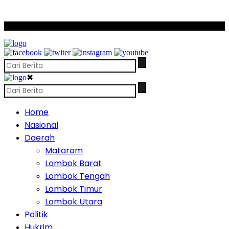
SCROLL TO CONTINUE WITH CONTENT
✖
Home
Nasional
Daerah
Mataram
Lombok Barat
Lombok Tengah
Lombok Timur
Lombok Utara
Politik
Hukrim