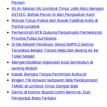
Persen
IAI Al-Manan NU Lombok Timur Jalin MoU dengan
ASTEEC, Bahas Peran AI dan Penguatan Karir
Warga Tutup Paksa dan Rusak Fasilitas Kafe di
Pantai Lungkak
Pemerintah NTB Dukung Perjuangan Pemekaran
Provinsi Pulau Sumbawa
Di Sisi Megah Pendopo, Siswa SMPN 2 Selong
Terpaksa Belajar Tanpa Meja dan Buang Air ke
Toilet Masjid
Mengembalikan Kejayaan Kopi Sembalun di
Lereng Rinjani
Sasak, Bangsa Tanpa Pemimpin Kultural
Brigjen TNI Wawan Setiawan Nilai Pelaksanaan
TMMD di Lombok Timur Sangat Baik
Demo di Kantor Bupati Lotim Bentrok, Dua
Pengunjuk Rasa Terluka