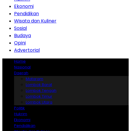
Ekonomi
Pendidikan
Wisata dan Kuliner
Sosial
Budaya
Opini
Advertorial
Home
Nasional
Daerah
Mataram
Lombok Barat
Lombok Tengah
Lombok Timur
Lombok Utara
Politik
Hukrim
Ekonomi
Pendidikan