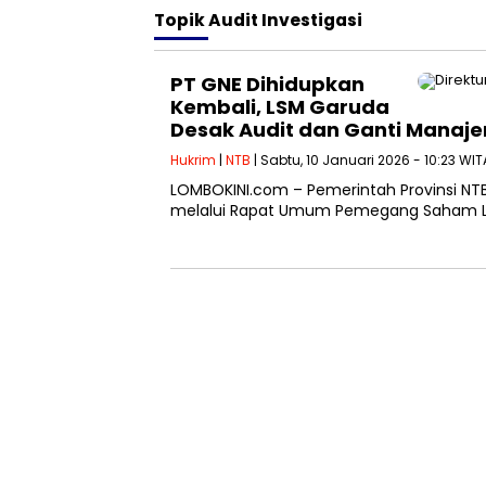
Topik
Audit Investigasi
PT GNE Dihidupkan
Kembali, LSM Garuda
Desak Audit dan Ganti Manaj
Hukrim
|
NTB
| Sabtu, 10 Januari 2026 - 10:23 WIT
LOMBOKINI.com – Pemerintah Provinsi N
melalui Rapat Umum Pemegang Saham Lua