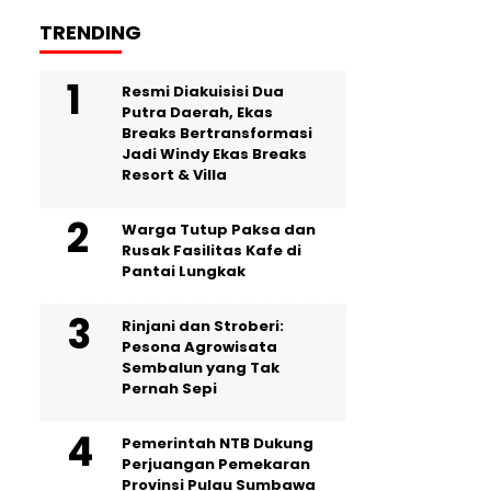
TRENDING
Resmi Diakuisisi Dua
Putra Daerah, Ekas
Breaks Bertransformasi
Jadi Windy Ekas Breaks
Resort & Villa
Warga Tutup Paksa dan
Rusak Fasilitas Kafe di
Pantai Lungkak
Rinjani dan Stroberi:
Pesona Agrowisata
Sembalun yang Tak
Pernah Sepi
Pemerintah NTB Dukung
Perjuangan Pemekaran
Provinsi Pulau Sumbawa