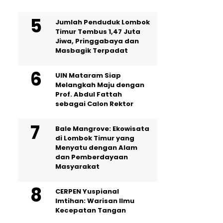
Jumlah Penduduk Lombok
Timur Tembus 1,47 Juta
Jiwa, Pringgabaya dan
Masbagik Terpadat
UIN Mataram Siap
Melangkah Maju dengan
Prof. Abdul Fattah
sebagai Calon Rektor
Bale Mangrove: Ekowisata
di Lombok Timur yang
Menyatu dengan Alam
dan Pemberdayaan
Masyarakat
CERPEN Yuspianal
Imtihan: Warisan Ilmu
Kecepatan Tangan