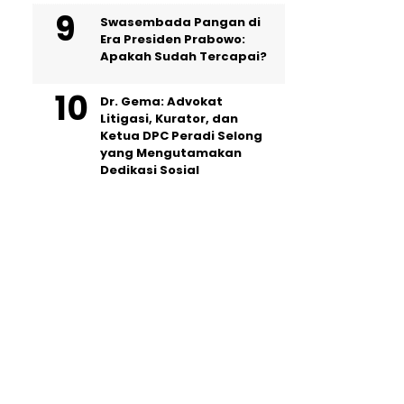
Swasembada Pangan di
Era Presiden Prabowo:
Apakah Sudah Tercapai?
Dr. Gema: Advokat
Litigasi, Kurator, dan
Ketua DPC Peradi Selong
yang Mengutamakan
Dedikasi Sosial