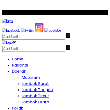
SCROLL TO CONTINUE WITH CONTENT
✖
Home
Nasional
Daerah
Mataram
Lombok Barat
Lombok Tengah
Lombok Timur
Lombok Utara
Politik