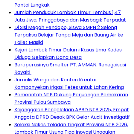
Pantai Lungkak
Jumlah Penduduk Lombok Timur Tembus 1,47
Juta Jiwa, Pringgabaya dan Masbagik Terpadat
Di Sisi Megah Pendopo, Siswa SMPN 2 Selong
Terpaksa Belajar Tanpa Meja dan Buang Air ke
Toilet Masjid
Kejari Lombok Timur Dalami Kasus Lima Kades
Diduga Gelapkan Dana Desa
Beroperasinya Smelter PT. AMMAN: Renegoisasi
Royalti
Jurnalis Warga dan Konten Kreator
Kampanyekan Irigasi Tetes untuk Lahan Kering
Pemerintah NTB Dukung Perjuangan Pemekaran
Provinsi Pulau Sumbawa
Kejanggalan Pengelolaan APBD NTB 2025, Empat
Anggota DPRD Desak BPK Gelar Audit Investigatif
Seleksi Nakes Teladan Tingkat Provinsi NTB 2026,
Lombok Timur Usung Tiga Inovasi Unggulan