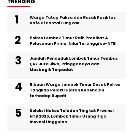
TRENDING
Warga Tutup Paksa dan Rusak Fasilitas
Kafe di Pantai Lungkak
Polres Lombok Timur Raih Predikat A
Pelayanan Prima, Nilai Tertinggi se-NTB
Jumlah Penduduk Lombok Timur Tembus
1,47 Juta Jiwa, Pringgabaya dan
Masbagik Terpadat
Ribuan Warga Lombok Timur Desak Polres
Tangkap Pelaku Ujaran Kebencian
terhadap Bupati
Seleksi Nakes Teladan Tingkat Provinsi
NTB 2026, Lombok Timur Usung Tiga
Inovasi Unggulan