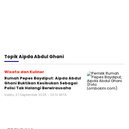
Topik
Aipda Abdul Ghani
Wisata dan Kuliner
Rumah Pepes Baydiput: Aipda Abdul
Ghani Buktikan Kesibukan Sebagai
Polisi Tak Halangi Berwirausaha
Sabtu, 27 September 2025 - 23:13 WITA