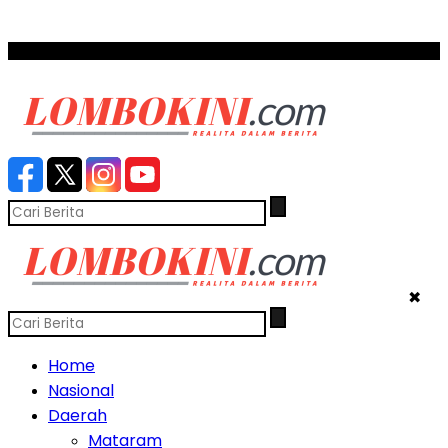
SCROLL TO CONTINUE WITH CONTENT
✖
Home
Nasional
Daerah
Mataram