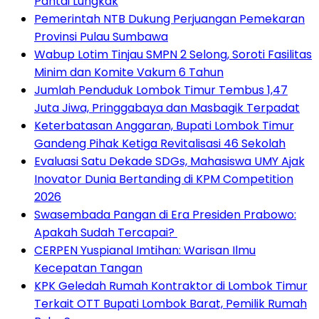
Pantai Lungkak
Pemerintah NTB Dukung Perjuangan Pemekaran
Provinsi Pulau Sumbawa
Wabup Lotim Tinjau SMPN 2 Selong, Soroti Fasilitas
Minim dan Komite Vakum 6 Tahun
Jumlah Penduduk Lombok Timur Tembus 1,47
Juta Jiwa, Pringgabaya dan Masbagik Terpadat
Keterbatasan Anggaran, Bupati Lombok Timur
Gandeng Pihak Ketiga Revitalisasi 46 Sekolah
Evaluasi Satu Dekade SDGs, Mahasiswa UMY Ajak
Inovator Dunia Bertanding di KPM Competition
2026
Swasembada Pangan di Era Presiden Prabowo:
Apakah Sudah Tercapai?
CERPEN Yuspianal Imtihan: Warisan Ilmu
Kecepatan Tangan
KPK Geledah Rumah Kontraktor di Lombok Timur
Terkait OTT Bupati Lombok Barat, Pemilik Rumah