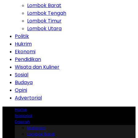
Lombok Barat
Lombok Tengah
Lombok Timur
Lombok Utara
Politik
Hukrim
Ekonomi
Pendidikan
Wisata dan Kuliner
Sosial
Budaya
Opini
Advertorial
Home
Nasional
Daerah
Mataram
Lombok Barat