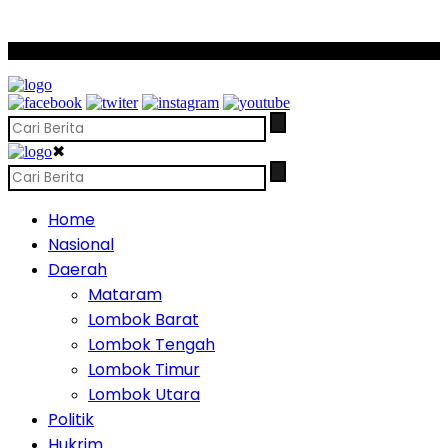
SCROLL TO CONTINUE WITH CONTENT
✖
Home
Nasional
Daerah
Mataram
Lombok Barat
Lombok Tengah
Lombok Timur
Lombok Utara
Politik
Hukrim