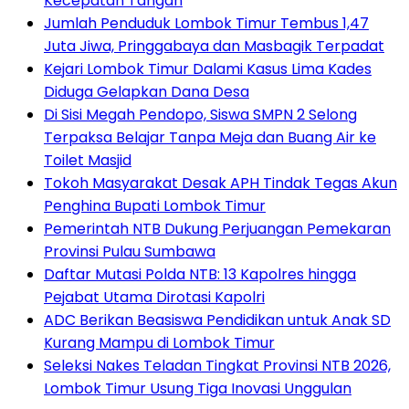
Kecepatan Tangan
Jumlah Penduduk Lombok Timur Tembus 1,47
Juta Jiwa, Pringgabaya dan Masbagik Terpadat
Kejari Lombok Timur Dalami Kasus Lima Kades
Diduga Gelapkan Dana Desa
Di Sisi Megah Pendopo, Siswa SMPN 2 Selong
Terpaksa Belajar Tanpa Meja dan Buang Air ke
Toilet Masjid
Tokoh Masyarakat Desak APH Tindak Tegas Akun
Penghina Bupati Lombok Timur
Pemerintah NTB Dukung Perjuangan Pemekaran
Provinsi Pulau Sumbawa
Daftar Mutasi Polda NTB: 13 Kapolres hingga
Pejabat Utama Dirotasi Kapolri
ADC Berikan Beasiswa Pendidikan untuk Anak SD
Kurang Mampu di Lombok Timur
Seleksi Nakes Teladan Tingkat Provinsi NTB 2026,
Lombok Timur Usung Tiga Inovasi Unggulan