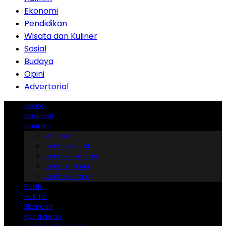
Ekonomi
Pendidikan
Wisata dan Kuliner
Sosial
Budaya
Opini
Advertorial
Home
Nasional
Daerah
Mataram
Lombok Barat
Lombok Tengah
Lombok Timur
Lombok Utara
Politik
Hukrim
Ekonomi
Pendidikan