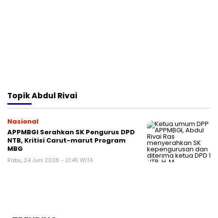
Topik
Abdul Rivai
Nasional
APPMBGI Serahkan SK Pengurus DPD
NTB, Kritisi Carut-marut Program
MBG
Rabu, 24 Juni 2026 - 21:45 WITA