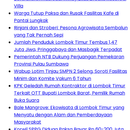
Villa
Warga Tutup Paksa dan Rusak Fasilitas Kafe di
Pantai Lungkak
Rinjani dan Stroberi: Pesona Agrowisata Sembalun
yang Tak Pernah Sepi
Jumlah Penduduk Lombok Timur Tembus 1,47
Juta Jiwa, Pringgabaya dan Masbagik Terpadat
Pemerintah NTB Dukung Perjuangan Pemekaran
Provinsi Pulau Sumbawa
Wabup Lotim Tinjau SMPN 2 Selong, Soroti Fasilitas
Minim dan Komite Vakum 6 Tahun
KPK Geledah Rumah Kontraktor di Lombok Timur
Terkait OTT Bupati Lombok Barat, Pemilik Rumah
Buka Suara
Bale Mangrove: Ekowisata di Lombok Timur yang
Menyatu dengan Alam dan Pemberdayaan
Masyarakat
Korwil SPPG Diduga Paksa Bayar Rp 60-200 Juta