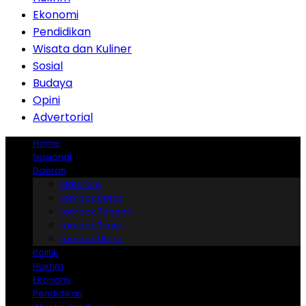
Ekonomi
Pendidikan
Wisata dan Kuliner
Sosial
Budaya
Opini
Advertorial
Home
Nasional
Daerah
Mataram
Lombok Barat
Lombok Tengah
Lombok Timur
Lombok Utara
Politik
Hukrim
Ekonomi
Pendidikan