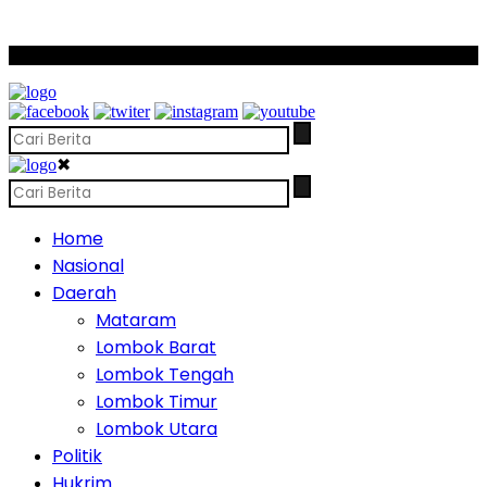
SCROLL TO CONTINUE WITH CONTENT
✖
Home
Nasional
Daerah
Mataram
Lombok Barat
Lombok Tengah
Lombok Timur
Lombok Utara
Politik
Hukrim