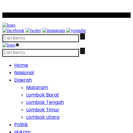
SCROLL TO CONTINUE WITH CONTENT
✖
Home
Nasional
Daerah
Mataram
Lombok Barat
Lombok Tengah
Lombok Timur
Lombok Utara
Politik
Hukrim