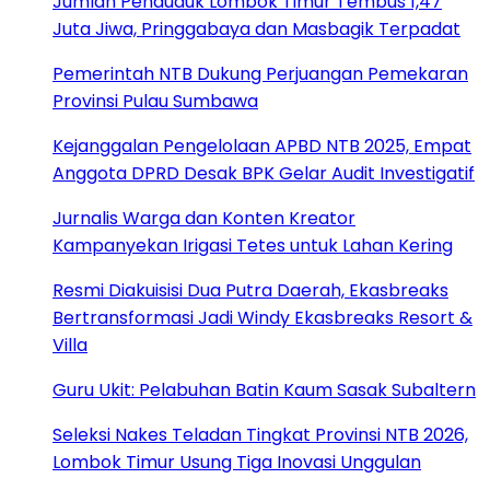
Jumlah Penduduk Lombok Timur Tembus 1,47
Juta Jiwa, Pringgabaya dan Masbagik Terpadat
Pemerintah NTB Dukung Perjuangan Pemekaran
Provinsi Pulau Sumbawa
Kejanggalan Pengelolaan APBD NTB 2025, Empat
Anggota DPRD Desak BPK Gelar Audit Investigatif
Jurnalis Warga dan Konten Kreator
Kampanyekan Irigasi Tetes untuk Lahan Kering
Resmi Diakuisisi Dua Putra Daerah, Ekasbreaks
Bertransformasi Jadi Windy Ekasbreaks Resort &
Villa
Guru Ukit: Pelabuhan Batin Kaum Sasak Subaltern
Seleksi Nakes Teladan Tingkat Provinsi NTB 2026,
Lombok Timur Usung Tiga Inovasi Unggulan