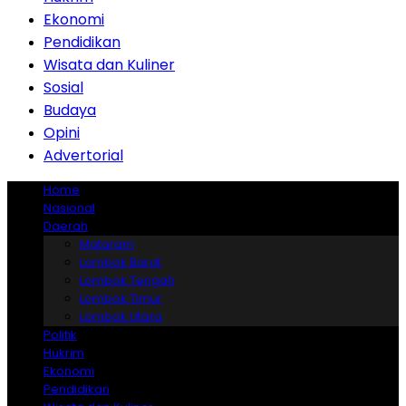
Ekonomi
Pendidikan
Wisata dan Kuliner
Sosial
Budaya
Opini
Advertorial
Home
Nasional
Daerah
Mataram
Lombok Barat
Lombok Tengah
Lombok Timur
Lombok Utara
Politik
Hukrim
Ekonomi
Pendidikan