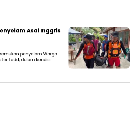
enyelam Asal Inggris
enemukan penyelam Warga
eter Ladd, dalam kondisi