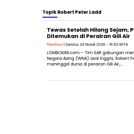
Topik
Robert Peter Ladd
Tewas Setelah Hilang Sejam, P
Ditemukan di Perairan Gili Air
Peristiwa
| Selasa, 24 Maret 2026 - 16:53 WITA
LOMBOKINI.com – Tim SAR gabungan m
Negara Asing (WNA) asal Inggris, Robert P
meninggal dunia di perairan Gili Air,…