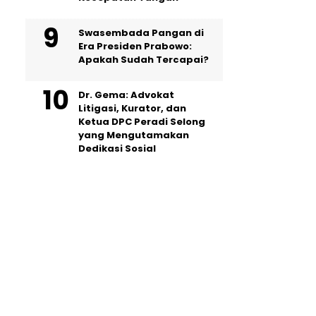
Swasembada Pangan di
Era Presiden Prabowo:
Apakah Sudah Tercapai?
Dr. Gema: Advokat
Litigasi, Kurator, dan
Ketua DPC Peradi Selong
yang Mengutamakan
Dedikasi Sosial