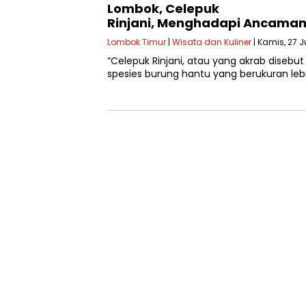
Lombok, Celepuk
Rinjani, Menghadapi Ancama
Lombok Timur
|
Wisata dan Kuliner
| Kamis, 27 J
“Celepuk Rinjani, atau yang akrab disebut 
spesies burung hantu yang berukuran lebi