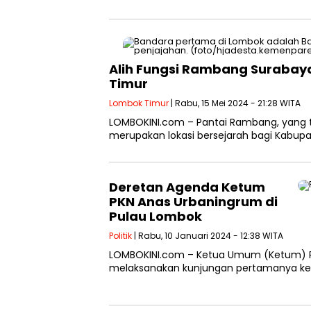
Alih Fungsi Rambang Suraba
Timur
Lombok Timur
| Rabu, 15 Mei 2024 - 21:28 WITA
LOMBOKINI.com – Pantai Rambang, yang t
merupakan lokasi bersejarah bagi Kabupa
Deretan Agenda Ketum
PKN Anas Urbaningrum di
Pulau Lombok
Politik
| Rabu, 10 Januari 2024 - 12:38 WITA
LOMBOKINI.com – Ketua Umum (Ketum) Pa
melaksanakan kunjungan pertamanya ke P