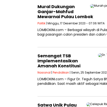
Mural Dukungan
Ganjar-Mahfud
Mewarnai Pulau Lombok
Politik
| Minggu, 17 Desember 2023 - 07:06 WITA
LOMBOKINI.com – Berbagai wilayah di Pul
bagi pasangan calon presiden dan calon w
Semangat TSB
Implementasikan
Amanah Konstitusi
Nasional
|
Pendidikan
| Senin, 25 September 202
LOMBOKINI.com – Figur Dr. Teguh Satya Bha
pendidikan. Saat masih aktif sebagai Ha
Satwa Unik Pulau