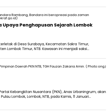
ya Upaya Penghapusan Sejarah Lombok
erletak di Desa Surabaya, Kecamatan Sakra Timur,
ten Lombok Timur, NTB. Kawasan ini menjadi saksi…
rtai Kebangkitan Nusantara (PKN), Anas Urbaningrum, akan
ulau Lombok, Lombok, NTB, pada Kamis, 11 Januari…