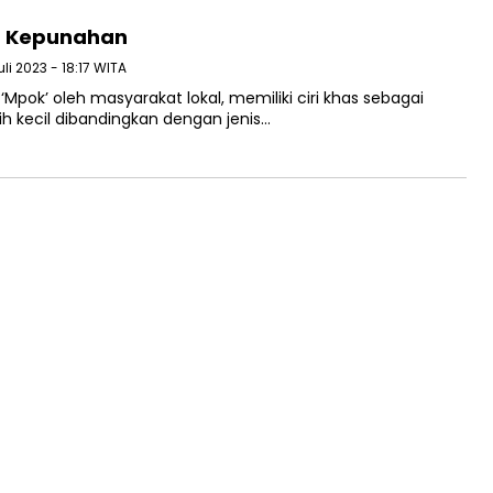
n Kepunahan
uli 2023 - 18:17 WITA
‘Mpok’ oleh masyarakat lokal, memiliki ciri khas sebagai
h kecil dibandingkan dengan jenis…