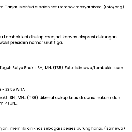
au Lombok kini disulap menjadi kanvas ekspresi dukungan
akil presiden nomor urut tiga,…
3 - 23:55 WITA
kti SH., MH., (TSB) dikenal cukup kritis di dunia hukum dan
kim PTUN…