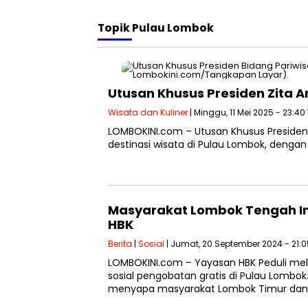
Topik
Pulau Lombok
Utusan Khusus Presiden Zita 
Wisata dan Kuliner
| Minggu, 11 Mei 2025 - 23:40
LOMBOKINI.com – Utusan Khusus Presiden B
destinasi wisata di Pulau Lombok, dengan
Masyarakat Lombok Tengah I
HBK
Berita
|
Sosial
| Jumat, 20 September 2024 - 21:
LOMBOKINI.com – Yayasan HBK Peduli mela
sosial pengobatan gratis di Pulau Lombo
menyapa masyarakat Lombok Timur dan L