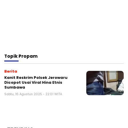
Topik
Propam
Berita
Kanit Reskrim Polsek Jerowaru
Dicopot Usai Viral Hina Etnis
Sumbawa
Sabtu, 16 Agustus 2025 - 22:01 WITA