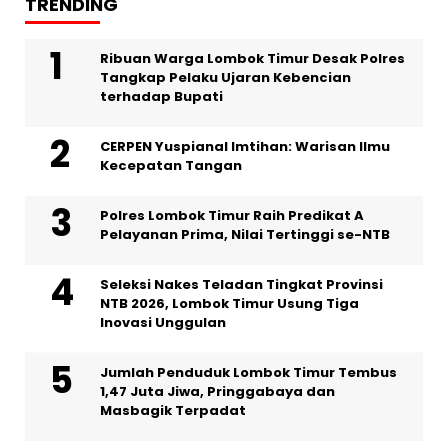
TRENDING
Ribuan Warga Lombok Timur Desak Polres
Tangkap Pelaku Ujaran Kebencian
terhadap Bupati
CERPEN Yuspianal Imtihan: Warisan Ilmu
Kecepatan Tangan
Polres Lombok Timur Raih Predikat A
Pelayanan Prima, Nilai Tertinggi se-NTB
Seleksi Nakes Teladan Tingkat Provinsi
NTB 2026, Lombok Timur Usung Tiga
Inovasi Unggulan
Jumlah Penduduk Lombok Timur Tembus
1,47 Juta Jiwa, Pringgabaya dan
Masbagik Terpadat