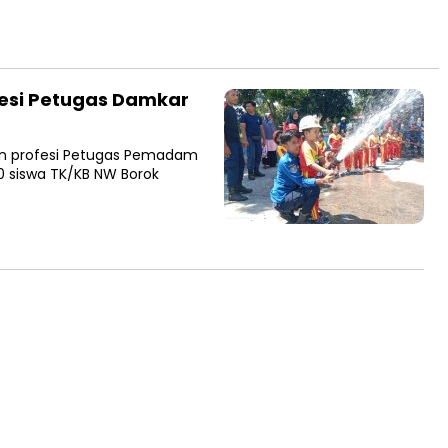
fesi Petugas Damkar
kan profesi Petugas Pemadam
80 siswa TK/KB NW Borok