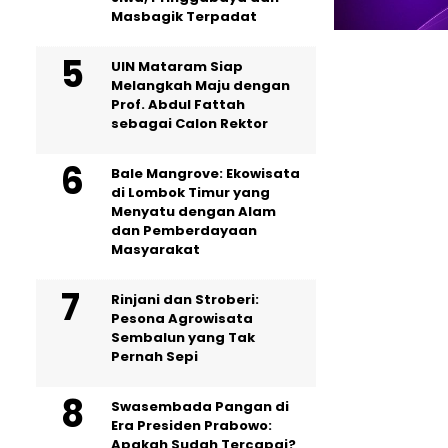
Masbagik Terpadat
UIN Mataram Siap
Melangkah Maju dengan
Prof. Abdul Fattah
sebagai Calon Rektor
Bale Mangrove: Ekowisata
di Lombok Timur yang
Menyatu dengan Alam
dan Pemberdayaan
Masyarakat
Rinjani dan Stroberi:
Pesona Agrowisata
Sembalun yang Tak
Pernah Sepi
Swasembada Pangan di
Era Presiden Prabowo:
Apakah Sudah Tercapai?