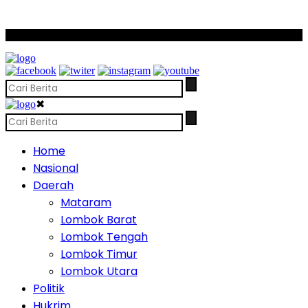
SCROLL TO CONTINUE WITH CONTENT
✖
Home
Nasional
Daerah
Mataram
Lombok Barat
Lombok Tengah
Lombok Timur
Lombok Utara
Politik
Hukrim