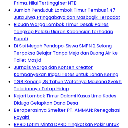
Prima, Nilai Tertinggi se-NTB
Jumlah Penduduk Lombok Timur Tembus 1,47
Juta Jiwa, Pringgabaya dan Masbagik Terpadat
Ribuan Warga Lombok Timur Desak Polres
Tangkap Pelaku Ujaran Kebencian terhadap
Bupati
Di Sisi Megah Pendopo, Siswa SMPN 2 Selong
Terpaksa Belajar Tanpa Meja dan Buang Air ke
Toilet Masjid
Jurnalis Warga dan Konten Kreator
Kampanyekan Irigasi Tetes untuk Lahan Kering
TGB Kenang 28 Tahun Wafatnya Maulana Syekh:
Teladannya Tetap Hidup
Kejari Lombok Timur Dalami Kasus Lima Kades
Diduga Gelapkan Dana Desa
Beroperasinya Smelter PT. AMMAN: Renegoisasi
Royalti
BPBD Lotim Minta DPRD Tingkatkan Pokir untuk