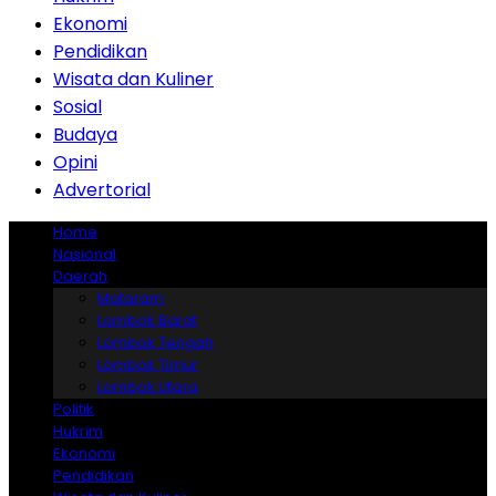
Ekonomi
Pendidikan
Wisata dan Kuliner
Sosial
Budaya
Opini
Advertorial
Home
Nasional
Daerah
Mataram
Lombok Barat
Lombok Tengah
Lombok Timur
Lombok Utara
Politik
Hukrim
Ekonomi
Pendidikan