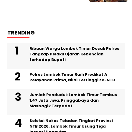
TRENDING
Ribuan Warga Lombok Timur Desak Polres
Tangkap Pelaku Ujaran Kebencian
terhadap Bupati
Polres Lombok Timur Raih Predikat A
Pelayanan Prima, Nilai Tertinggi se-NTB
Jumlah Penduduk Lombok Timur Tembus
1,47 Juta Jiwa, Pringgabaya dan
Masbagik Terpadat
Seleksi Nakes Teladan Tingkat Provinsi
NTB 2026, Lombok Timur Usung Tiga
Inovasi Unggulan