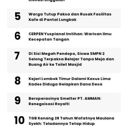
Warga Tutup Paksa dan Rusak Fasilitas
Kafe di Pantai Lungkak
CERPEN Yuspianal Imtihan: Warisan Ilmu
Kecepatan Tangan
Di Sisi Megah Pendopo, Siswa SMPN 2
Selong Terpaksa Belajar Tanpa Meja dan
Buang Air ke Toilet Masjid
Kejari Lombok Timur Dalami Kasus Lima
Kades Diduga Gelapkan Dana Desa
Beroperasinya Smelter PT. AMMAN:
Renegoisasi Royalti
TGB Kenang 28 Tahun Wafatnya Maulana
Syekh: Teladannya Tetap Hidup