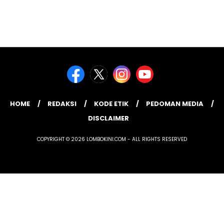
HOME
REDAKSI
KODE ETIK
PEDOMAN MEDIA
DISCLAIMER
COPYRIGHT © 2026 LOMBOKINI.COM - ALL RIGHTS RESERVED