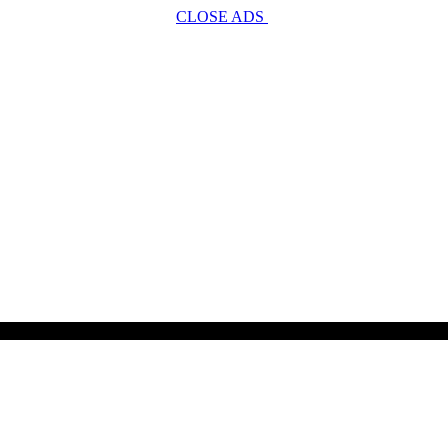
CLOSE ADS
SCROLL TO CONTINUE WITH CONTENT