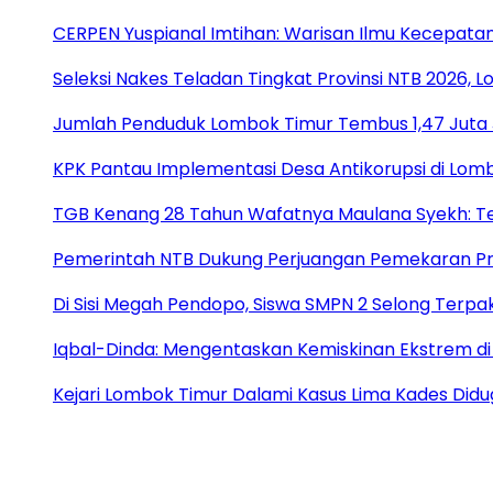
CERPEN Yuspianal Imtihan: Warisan Ilmu Kecepata
Seleksi Nakes Teladan Tingkat Provinsi NTB 2026, 
Jumlah Penduduk Lombok Timur Tembus 1,47 Juta 
KPK Pantau Implementasi Desa Antikorupsi di Lom
TGB Kenang 28 Tahun Wafatnya Maulana Syekh: T
Pemerintah NTB Dukung Perjuangan Pemekaran Pr
Di Sisi Megah Pendopo, Siswa SMPN 2 Selong Terpak
Iqbal-Dinda: Mengentaskan Kemiskinan Ekstrem
Kejari Lombok Timur Dalami Kasus Lima Kades Di