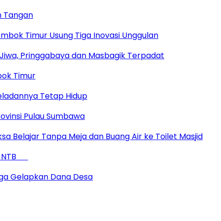
n Tangan
Lombok Timur Usung Tiga Inovasi Unggulan
Jiwa, Pringgabaya dan Masbagik Terpadat
bok Timur
eladannya Tetap Hidup
ovinsi Pulau Sumbawa
sa Belajar Tanpa Meja dan Buang Air ke Toilet Masjid
 di NTB
duga Gelapkan Dana Desa