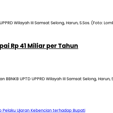
ai Rp 41 Miliar per Tahun
 BBNKB UPTD UPPRD Wilayah III Samsat Selong, Harun, S
 Pelaku Ujaran Kebencian terhadap Bupati