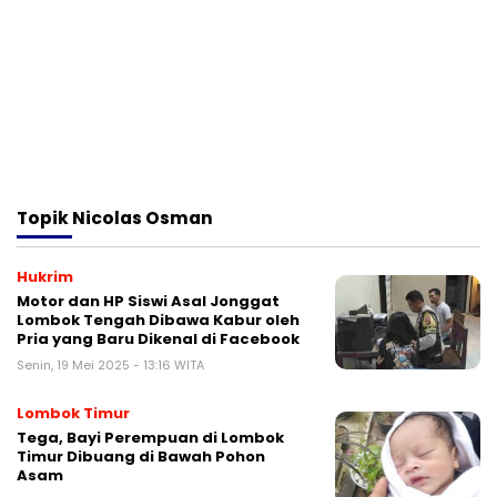
Topik
Nicolas Osman
Hukrim
Motor dan HP Siswi Asal Jonggat
Lombok Tengah Dibawa Kabur oleh
Pria yang Baru Dikenal di Facebook
Senin, 19 Mei 2025 - 13:16 WITA
Lombok Timur
Tega, Bayi Perempuan di Lombok
Timur Dibuang di Bawah Pohon
Asam