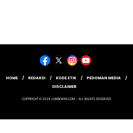
HOME
REDAKSI
KODE ETIK
PEDOMAN MEDIA
DISCLAIMER
COPYRIGHT © 2026 LOMBOKINI.COM - ALL RIGHTS RESERVED