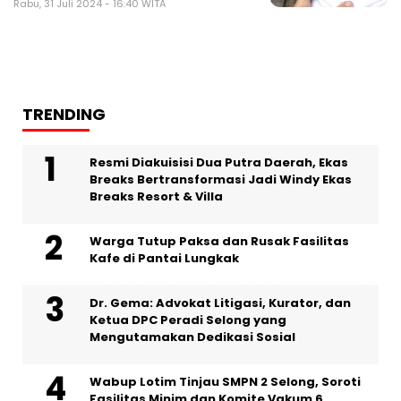
Rabu, 31 Juli 2024 - 16:40 WITA
TRENDING
Resmi Diakuisisi Dua Putra Daerah, Ekas
Breaks Bertransformasi Jadi Windy Ekas
Breaks Resort & Villa
Warga Tutup Paksa dan Rusak Fasilitas
Kafe di Pantai Lungkak
Dr. Gema: Advokat Litigasi, Kurator, dan
Ketua DPC Peradi Selong yang
Mengutamakan Dedikasi Sosial
Wabup Lotim Tinjau SMPN 2 Selong, Soroti
Fasilitas Minim dan Komite Vakum 6