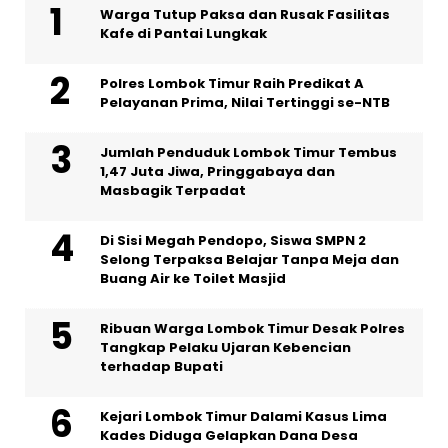
Warga Tutup Paksa dan Rusak Fasilitas
Kafe di Pantai Lungkak
Polres Lombok Timur Raih Predikat A
Pelayanan Prima, Nilai Tertinggi se-NTB
Jumlah Penduduk Lombok Timur Tembus
1,47 Juta Jiwa, Pringgabaya dan
Masbagik Terpadat
Di Sisi Megah Pendopo, Siswa SMPN 2
Selong Terpaksa Belajar Tanpa Meja dan
Buang Air ke Toilet Masjid
Ribuan Warga Lombok Timur Desak Polres
Tangkap Pelaku Ujaran Kebencian
terhadap Bupati
Kejari Lombok Timur Dalami Kasus Lima
Kades Diduga Gelapkan Dana Desa