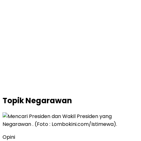
Topik
Negarawan
Opini