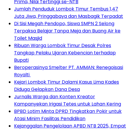
Prima, Nilai Tertinggi se-NTB
Jumlah Penduduk Lombok Timur Tembus 1,47
Juta Jiwa, Pringgabaya dan Masbagik Terpadat
Di Sisi Megah Pendopo, Siswa SMPN 2 Selong
Terpaksa Belajar Tanpa Meja dan Buang Air ke
Toilet Masjid
Ribuan Warga Lombok Timur Desak Polres
Tangkap Pelaku Ujaran Kebencian terhadap
Bupati
Beroperasinya Smelter PT. AMMAN: Renegoisasi
Royalti
Kejari Lombok Timur Dalami Kasus Lima Kades
Diduga Gelapkan Dana Desa
Jurnalis Warga dan Konten Kreator
Kampanyekan Irigasi Tetes untuk Lahan Kering
BPBD Lotim Minta DPRD Tingkatkan Pokir untuk
Atasi Minim Fasilitas Pendidikan
Kejanggalan Pengelolaan APBD NTB 2025, Empat