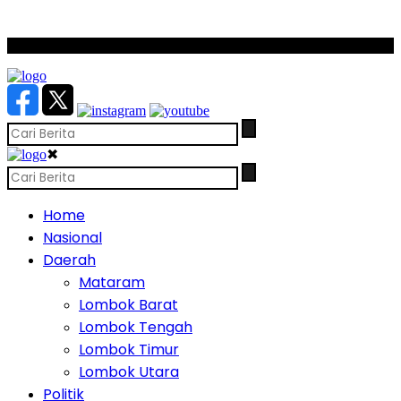
SCROLL TO CONTINUE WITH CONTENT
✖
Home
Nasional
Daerah
Mataram
Lombok Barat
Lombok Tengah
Lombok Timur
Lombok Utara
Politik