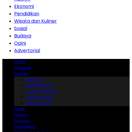
Ekonomi
Pendidikan
Wisata dan Kuliner
Sosial
Budaya
Opini
Advertorial
Home
Nasional
Daerah
Mataram
Lombok Barat
Lombok Tengah
Lombok Timur
Lombok Utara
Politik
Hukrim
Ekonomi
Pendidikan