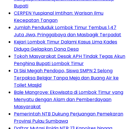
Bupati
CERPEN Yuspianal Imtihan: Warisan Ilmu
Kecepatan Tangan
Jumlah Penduduk Lombok Timur Tembus 1,47
Juta Jiwa, Pringgabaya dan Masbagik Terpadat
Kejari Lombok Timur Dalami Kasus Lima Kades
Diduga Gelapkan Dana Desa
Tokoh Masyarakat Desak APH Tindak Tegas Akun
Penghina Bupati Lombok Timur
Di Sisi Megah Pendopo, Siswa SMPN 2 Selong
Terpaksa Belajar Tanpa Meja dan Buang Air ke
Toilet Masjid
Bale Mangrove: Ekowisata di Lombok Timur yang
Menyatu dengan Alam dan Pemberdayaan
Masyarakat
Pemerintah NTB Dukung Perjuangan Pemekaran
Provinsi Pulau Sumbawa
Daftar Mutasi Polda NTB: 13 Kapolres hingga