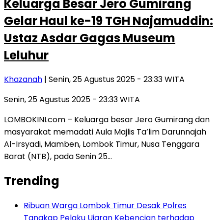
Keluarga Besar Jero Gumirang
Gelar Haul ke-19 TGH Najamuddin:
Ustaz Asdar Gagas Museum
Leluhur
Khazanah
| Senin, 25 Agustus 2025 - 23:33 WITA
Senin, 25 Agustus 2025 - 23:33 WITA
LOMBOKINI.com – Keluarga besar Jero Gumirang dan
masyarakat memadati Aula Majlis Ta’lim Darunnajah
Al-Irsyadi, Mamben, Lombok Timur, Nusa Tenggara
Barat (NTB), pada Senin 25…
Trending
Ribuan Warga Lombok Timur Desak Polres
Tangkap Pelaku Ujaran Kebencian terhadap