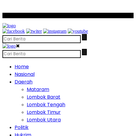
SCROLL TO CONTINUE WITH CONTENT
✖
Home
Nasional
Daerah
Mataram
Lombok Barat
Lombok Tengah
Lombok Timur
Lombok Utara
Politik
Hukrim