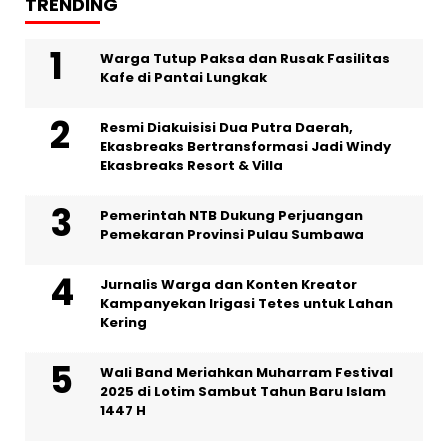
TRENDING
Warga Tutup Paksa dan Rusak Fasilitas
Kafe di Pantai Lungkak
Resmi Diakuisisi Dua Putra Daerah,
Ekasbreaks Bertransformasi Jadi Windy
Ekasbreaks Resort & Villa
Pemerintah NTB Dukung Perjuangan
Pemekaran Provinsi Pulau Sumbawa
Jurnalis Warga dan Konten Kreator
Kampanyekan Irigasi Tetes untuk Lahan
Kering
Wali Band Meriahkan Muharram Festival
2025 di Lotim Sambut Tahun Baru Islam
1447 H