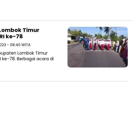
 Lombok Timur
RI ke-78
2023 - 08:40 WITA
abupaten Lombok Timur
 ke-78. Berbagai acara di