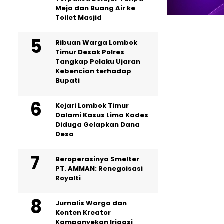
Meja dan Buang Air ke
Toilet Masjid
Ribuan Warga Lombok
Timur Desak Polres
Tangkap Pelaku Ujaran
Kebencian terhadap
Bupati
Kejari Lombok Timur
Dalami Kasus Lima Kades
Diduga Gelapkan Dana
Desa
Beroperasinya Smelter
PT. AMMAN: Renegoisasi
Royalti
Jurnalis Warga dan
Konten Kreator
Kampanyekan Irigasi