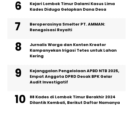
Kejari Lombok Timur Dalami Kasus Lima
Kades Diduga Gelapkan Dana Desa
Beroperasinya Smelter PT. AMMAN:
Renegoisasi Royalti
Jurnalis Warga dan Konten Kreator
Kampanyekan Irigasi Tetes untuk Lahan
Kering
Kejanggalan Pengelolaan APBD NTB 2025,
Empat Anggota DPRD Desak BPK Gelar
Audit Investigatif
88 Kades di Lombok Timur Berakhir 2024
Dilantik Kembali, Berikut Daftar Namanya