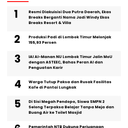
Resmi Diakuisisi Dua Putra Daerah, Ekas
Breaks Berganti Nama Jadi Windy Ekas
Breaks Resort & Villa
Produksi Padi di Lombok Timur Melonjak
155,93 Persen
IAI Al-Manan NU Lombok Timur Jalin MoU
dengan ASTEEC, Bahas Peran AI dan
Penguatan Karir
Warga Tutup Paksa dan Rusak Fasilitas
Kafe di Pantai Lungkak
Di Sisi Megah Pendopo, Siswa SMPN 2
Selong Terpaksa Belajar Tanpa Meja dan
Buang Air ke Toilet Masjid
Pemerintah NTB Dukung Perjuangan