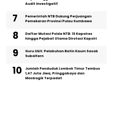
Audit Investigatif
Pemerintah NTB Dukung Perjuangan
Pemekaran Provinsi Pulau Sumbawa
Daftar Mutasi Polda NTB: 13 Kapolres
hingga Pejabat Utama Dirotasi Kapolri
Guru Ukit: Pelabuhan Batin Kaum Sasak
Subaltern
Jumlah Penduduk Lombok Timur Tembus
1,47 Juta Jiwa, Pringgabaya dan
Masbagik Terpadat