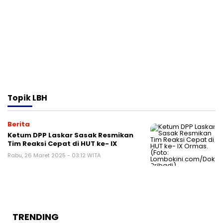
Topik
LBH
Berita
Ketum DPP Laskar Sasak Resmikan
Tim Reaksi Cepat di HUT ke- IX
Rabu, 26 Maret 2025 - 03:12 WITA
TRENDING