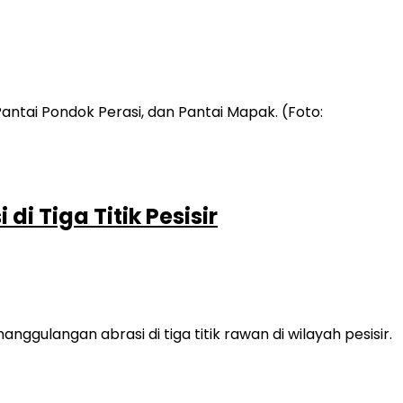
 Tiga Titik Pesisir
langan abrasi di tiga titik rawan di wilayah pesisir.