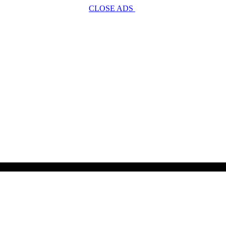
CLOSE ADS
SCROLL TO CONTINUE WITH CONTENT