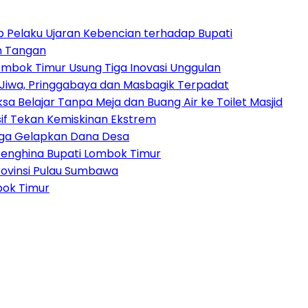
 Pelaku Ujaran Kebencian terhadap Bupati
n Tangan
Lombok Timur Usung Tiga Inovasi Unggulan
Jiwa, Pringgabaya dan Masbagik Terpadat
sa Belajar Tanpa Meja dan Buang Air ke Toilet Masjid
if Tekan Kemiskinan Ekstrem
duga Gelapkan Dana Desa
enghina Bupati Lombok Timur
ovinsi Pulau Sumbawa
bok Timur