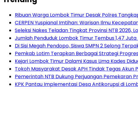
Ribuan Warga Lombok Timur Desak Polres Tangkap
CERPEN Yuspianal Imtihan: Warisan Ilmu Kecepata
Seleksi Nakes Teladan Tingkat Provinsi NTB 2026, 
Jumlah Penduduk Lombok Timur Tembus 1,47 Juta 
Di Sisi Megah Pendopo, Siswa SMPN 2 Selong Terpak
Pemkab Lotim Terapkan Berbagai Strategi Progres
Kejari Lombok Timur Dalami Kasus Lima Kades Di
Tokoh Masyarakat Desak APH Tindak Tegas Akun P
Pemerintah NTB Dukung Perjuangan Pemekaran Pr
KPK Pantau Implementasi Desa Antikorupsi di Lom