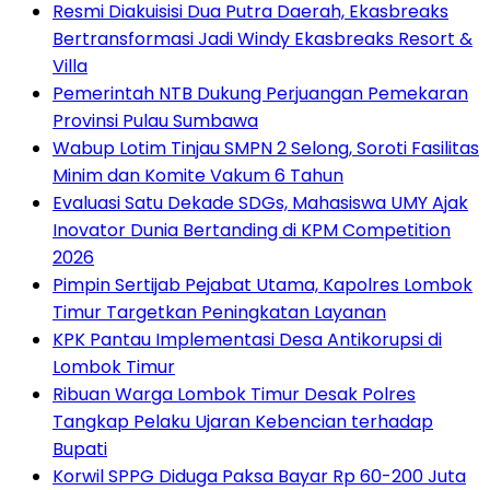
Resmi Diakuisisi Dua Putra Daerah, Ekasbreaks
Bertransformasi Jadi Windy Ekasbreaks Resort &
Villa
Pemerintah NTB Dukung Perjuangan Pemekaran
Provinsi Pulau Sumbawa
Wabup Lotim Tinjau SMPN 2 Selong, Soroti Fasilitas
Minim dan Komite Vakum 6 Tahun
Evaluasi Satu Dekade SDGs, Mahasiswa UMY Ajak
Inovator Dunia Bertanding di KPM Competition
2026
Pimpin Sertijab Pejabat Utama, Kapolres Lombok
Timur Targetkan Peningkatan Layanan
KPK Pantau Implementasi Desa Antikorupsi di
Lombok Timur
Ribuan Warga Lombok Timur Desak Polres
Tangkap Pelaku Ujaran Kebencian terhadap
Bupati
Korwil SPPG Diduga Paksa Bayar Rp 60-200 Juta