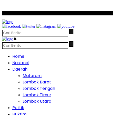
SCROLL TO CONTINUE WITH CONTENT
✖
Home
Nasional
Daerah
Mataram
Lombok Barat
Lombok Tengah
Lombok Timur
Lombok Utara
Politik
Hukrim