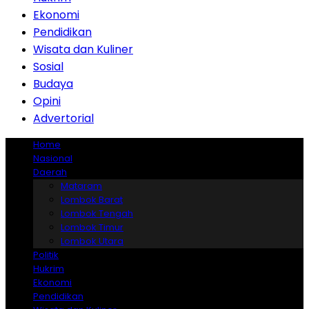
Ekonomi
Pendidikan
Wisata dan Kuliner
Sosial
Budaya
Opini
Advertorial
Home
Nasional
Daerah
Mataram
Lombok Barat
Lombok Tengah
Lombok Timur
Lombok Utara
Politik
Hukrim
Ekonomi
Pendidikan